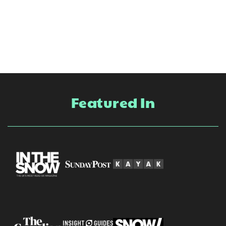
Featured In