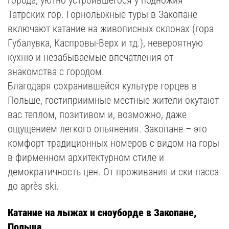
города, уютно устроившегося у подножия
Татрских гор. Горнолыжные туры в Закопане
включают катание на живописных склонах (гора
Губалувка, Каспровы-Верх и тд.), невероятную
кухню и незабываемые впечатления от
знакомства с городом.
Благодаря сохранившейся культуре горцев в
Польше, гостиприимные местные жители окутают
вас теплом, позитивом и, возможно, даже
ощущением легкого опьянения. Закопане – это
комфорт традиционных номеров с видом на горы
в фирменном архитектурном стиле и
демократичность цен. От проживания и ски-пасса
до après ski.
Катание на лыжах и сноуборде в Закопане,
Польша