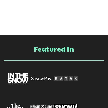
Featured In