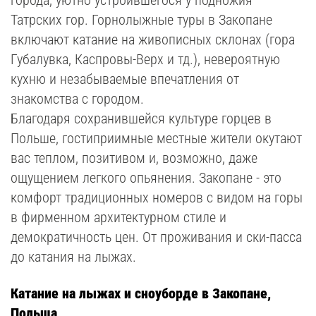
города, уютно устроившегося у подножия
Татрских гор. Горнолыжные туры в Закопане
включают катание на живописных склонах (гора
Губалувка, Каспровы-Верх и тд.), невероятную
кухню и незабываемые впечатления от
знакомства с городом.
Благодаря сохранившейся культуре горцев в
Польше, гостиприимные местные жители окутают
вас теплом, позитивом и, возможно, даже
ощущением легкого опьянения. Закопане - это
комфорт традиционных номеров с видом на горы
в фирменном архитектурном стиле и
демократичность цен. От проживания и ски-пасса
до катания на лыжах.
Катание на лыжах и сноуборде в Закопане,
Польша