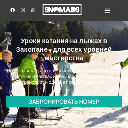
Уроки катания на лыжах в
Закопане - для всех уровней
мастерства
Все, что вам нужно для совершенствования навыков
катания на лыжах и сноуборде. Оборудование,
транспорт и одежда предоставляются.
ЗАБРОНИРОВАТЬ НОМЕР