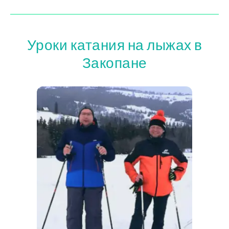
Уроки катания на лыжах в
Закопане