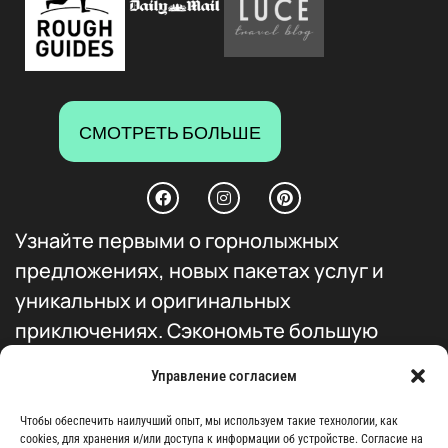
СМОТРЕТЬ БОЛЬШЕ
Узнайте первыми о горнолыжных
предложениях, новых пакетах услуг и
уникальных и оригинальных
приключениях. Сэкономьте большую
сумму и получите приоритетный доступ ко
Управление согласием
всем нашим продуктам.
Чтобы обеспечить наилучший опыт, мы используем такие технологии, как
cookies, для хранения и/или доступа к информации об устройстве. Согласие на