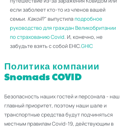
путешествие из-за заражения Ковидом или
если заболеет кто-то из членов вашей
семьи.
Какой
?" выпустила
подробное
руководство для граждан Великобритании
по страхованию Covid
. И, конечно, не
забудьте взять с собой EHIC.
GHIC
Политика компании
Snomads COVID
Безопасность наших гостей и персонала - наш
главный приоритет, поэтому наши шале и
транспортные средства будут подчиняться
местным правилам Covid-19, действующим в