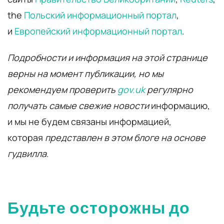
the
Польский информационный портал
,
и
Европейский информационный портал
.
Подробности и информация на этой странице
верны на момент публикации, но мы
рекомендуем проверить
gov.uk
регулярно
получать самые свежие новости
информацию,
и мы не будем связаны информацией,
которая
представлен в этом блоге на основе
гудвилла
.
Будьте осторожны до