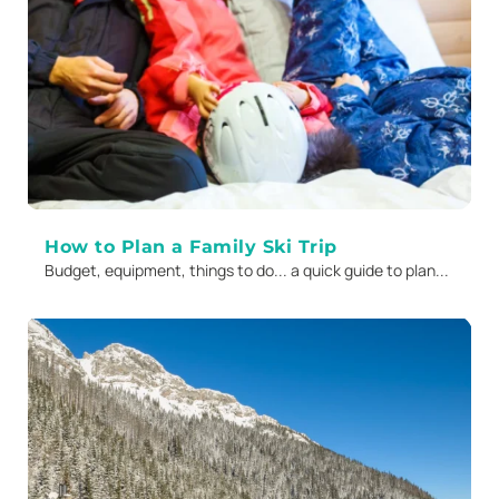
How to Plan a Family Ski Trip
Budget, equipment, things to do... a quick guide to plan...