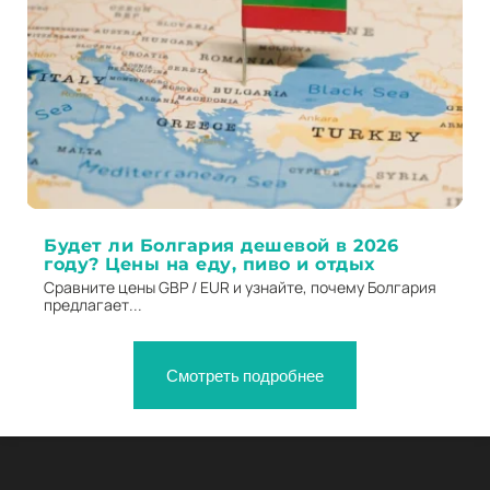
Будет ли Болгария дешевой в 2026
году? Цены на еду, пиво и отдых
Сравните цены GBP / EUR и узнайте, почему Болгария
предлагает...
Смотреть подробнее