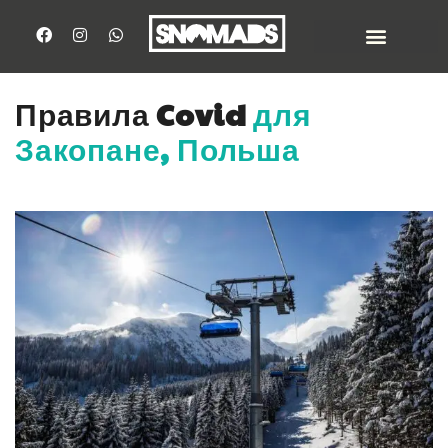
Правила Covid
для
Закопане, Польша