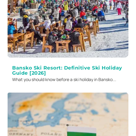
Bansko Ski Resort: Definitive Ski Holiday
Guide [2026]
What you should know before a ski holiday in Bansko...