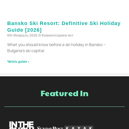
Bansko Ski Resort: Definitive Ski Holiday
Guide [2026]
6th Февраль 2026
Комментариев нет
What you should know before a ski holiday in Bansko –
Bulgaria’s ski capital.
Читать далее »
Featured In