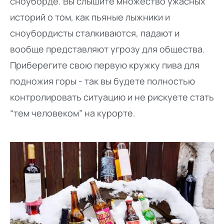
сноуборде. Вы слышите множество ужасных
историй о том, как пьяные лыжники и
сноубордисты сталкиваются, падают и
вообще представляют угрозу для общества.
Приберегите свою первую кружку пива для
подножия горы - так вы будете полностью
контролировать ситуацию и не рискуете стать
“тем человеком” на курорте.