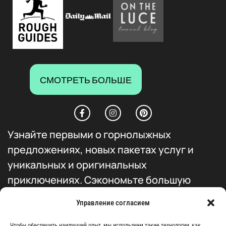
СМОТРЕТЬ БОЛЬШЕ
Узнайте первыми о горнолыжных
предложениях, новых пакетах услуг и
уникальных и оригинальных
приключениях. Сэкономьте большую
сумму и получите приоритетный доступ ко
Управление согласием
всем нашим продуктам.
Чтобы обеспечить наилучший опыт, мы используем такие технологии, как